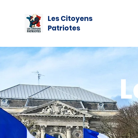
Les Citoyens
Patriotes
L