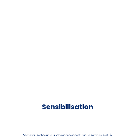
Sensibilisation
Soyez acteur du changement en participant à