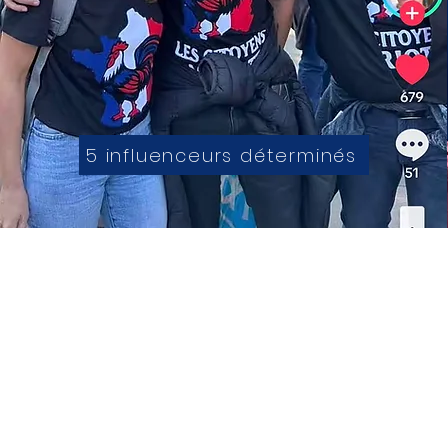
5 influenceurs déterminés