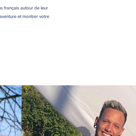
ns français autour de leur
e aventure et montrer votre